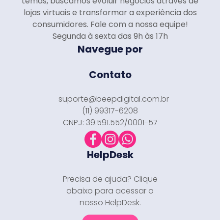
temas, buscamos evoluir negócios através de
lojas virtuais e transformar a experiência dos
consumidores. Fale com a nossa equipe!
Segunda à sexta das 9h às 17h
Navegue por
Contato
suporte@beepdigital.com.br
(11) 99317-6208
CNPJ: 39.591.552/0001-57
HelpDesk
Precisa de ajuda? Clique
abaixo para acessar o
nosso HelpDesk.