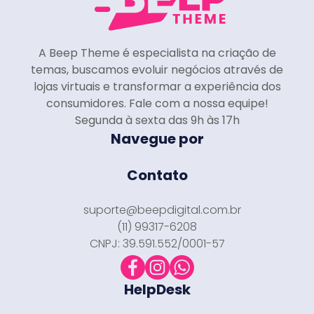
A Beep Theme é especialista na criação de
temas, buscamos evoluir negócios através de
lojas virtuais e transformar a experiência dos
consumidores. Fale com a nossa equipe!
Segunda à sexta das 9h às 17h
Navegue por
Contato
suporte@beepdigital.com.br
(11) 99317-6208
CNPJ: 39.591.552/0001-57
HelpDesk