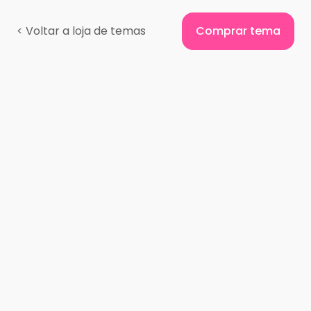
<
Voltar a loja de temas
Comprar tema